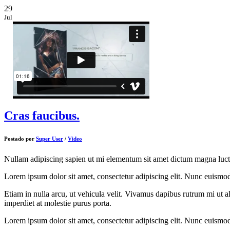
29
Jul
Cras faucibus.
Postado por
Super User
/
Video
Nullam adipiscing sapien ut mi elementum sit amet dictum magna luctus.
Lorem ipsum dolor sit amet, consectetur adipiscing elit. Nunc euism
Etiam in nulla arcu, ut vehicula velit. Vivamus dapibus rutrum mi ut al
imperdiet at molestie purus porta.
Lorem ipsum dolor sit amet, consectetur adipiscing elit. Nunc euism