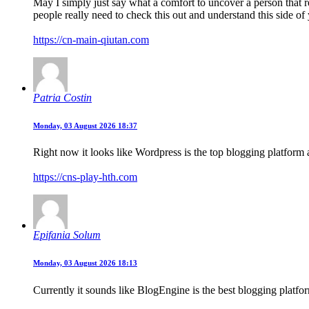
May I simply just say what a comfort to uncover a person that 
people really need to check this out and understand this side of 
https://cn-main-qiutan.com
Patria Costin
Monday, 03 August 2026 18:37
Right now it looks like Wordpress is the top blogging platform 
https://cns-play-hth.com
Epifania Solum
Monday, 03 August 2026 18:13
Currently it sounds like BlogEngine is the best blogging platfor