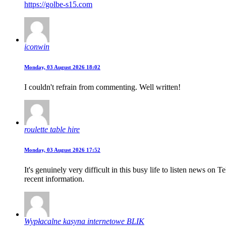
https://golbe-s15.com
iconwin
Monday, 03 August 2026 18:02
I couldn't refrain from commenting. Well written!
roulette table hire
Monday, 03 August 2026 17:52
It's genuinely very difficult in this busy life to listen news on
recent information.
Wypłacalne kasyna internetowe BLIK