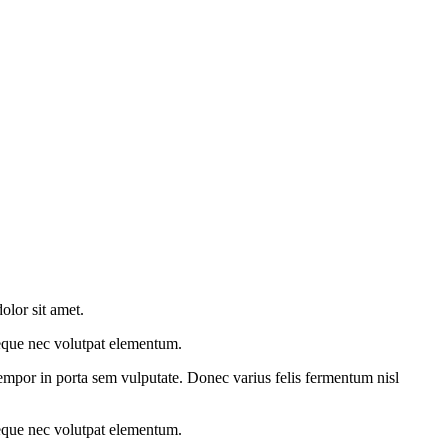
olor sit amet.
eque nec volutpat elementum.
 tempor in porta sem vulputate. Donec varius felis fermentum nisl
eque nec volutpat elementum.