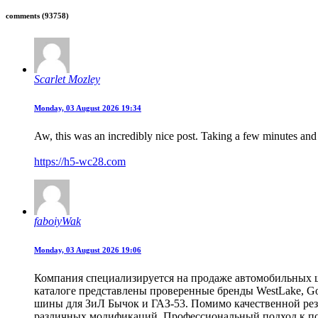
comments
(93758)
Scarlet Mozley
Monday, 03 August 2026 19:34
Aw, this was an incredibly nice post. Taking a few minutes and 
https://h5-wc28.com
faboiyWak
Monday, 03 August 2026 19:06
Компания специализируется на продаже автомобильных ш
каталоге представлены проверенные бренды WestLake, Goo
шины для ЗиЛ Бычок и ГАЗ-53. Помимо качественной рез
различных модификаций. Профессиональный подход к под