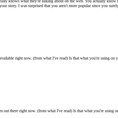
really knows what they're talking about on the web. You actually know h
your story. I was surprised that you aren't more popular since you surely
available right now. (from what I've read) Is that what you're using on 
m out there right now. (from what I've read) Is that what you're using 