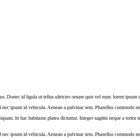
 Donec id ligula ut tellus ultricies ornare quis vel nunc lorem ipsum d
od nec ipsum id vehicula. Aenean a pulvinar sem. Phasellus commodo n
iquam. In hac habitasse platea dictumst. Integer sagittis neque a tortor
od nec ipsum id vehicula. Aenean a pulvinar sem. Phasellus commodo n